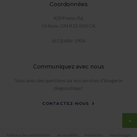
Coordonnées
4289 Innes Rd
Orléans
ON
K1E 0A8
CA
(613) 686-1904
Communiquez avec nous
Vous avez des questions sur nos services d'imagerie
diagnostique?
CONTACTEZ-NOUS
Politique de confidentialité
Accessibilité
Recherche
Haut de page