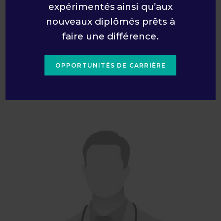
expérimentés ainsi qu’aux
nouveaux diplômés prêts à
faire une différence.
Dr Dalibor Kubelik
OPPORTUNITÉS DE CARRIÈRE
Radiologiste
LIRE LA BIO