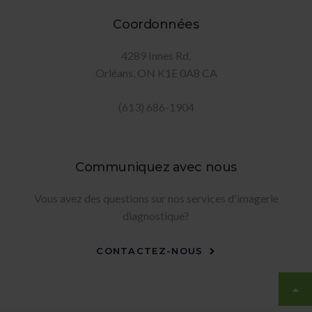
Coordonnées
4289 Innes Rd
Orléans
ON
K1E 0A8
CA
(613) 686-1904
Communiquez avec nous
Vous avez des questions sur nos services d'imagerie
diagnostique?
CONTACTEZ-NOUS