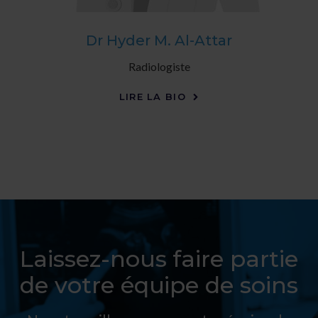
Dr Hyder M. Al-Attar
Radiologiste
LIRE LA BIO
Laissez-nous faire partie
de votre équipe de soins