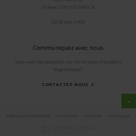
Orléans
ON
K1E 0A8
CA
(613) 686-1904
Communiquez avec nous
Vous avez des questions sur nos services d'imagerie
diagnostique?
CONTACTEZ-NOUS
Politique de confidentialité
Accessibilité
Recherche
Haut de page