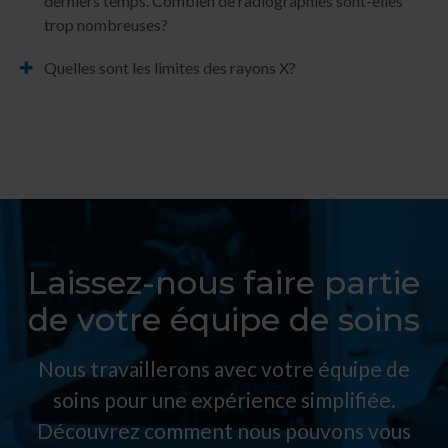
derniers temps. Combien de radiographies sont-elles
trop nombreuses?
Quelles sont les limites des rayons X?
Laissez-nous faire partie
de votre équipe de soins
Nous travaillerons avec votre équipe de
soins pour une expérience simplifiée.
Découvrez comment nous pouvons vous