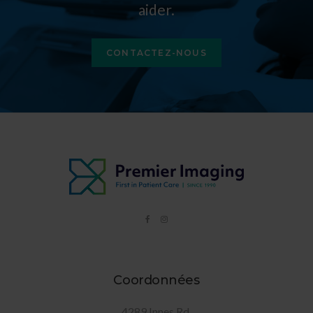
aider.
CONTACTEZ-NOUS
Coordonnées
4289 Innes Rd