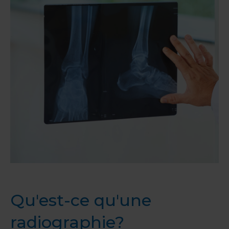
Qu'est-ce qu'une
radiographie?