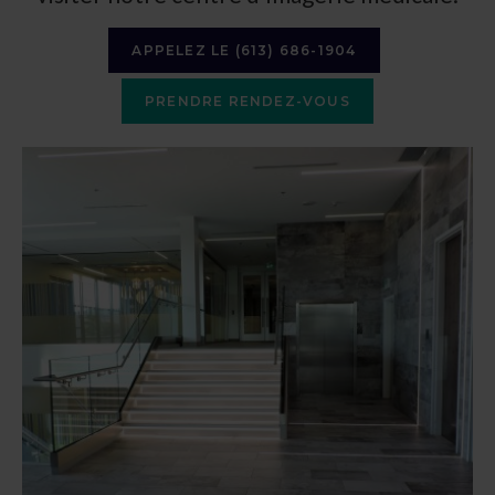
APPELEZ LE
(613) 686-1904
PRENDRE RENDEZ-VOUS