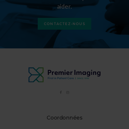
aider.
CONTACTEZ-NOUS
Coordonnées