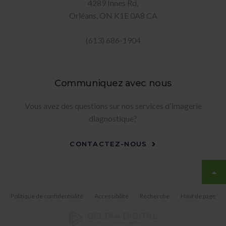
4289 Innes Rd
Orléans
ON
K1E 0A8
CA
(613) 686-1904
Communiquez avec nous
Vous avez des questions sur nos services d'imagerie
diagnostique?
CONTACTEZ-NOUS
Politique de confidentialité
Accessibilité
Recherche
Haut de page