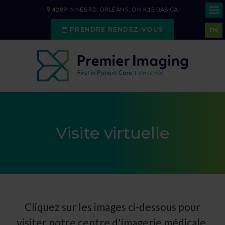
4289 INNES RD
ORLÉANS
ON
K1E 0A8
CA
PRENDRE RENDEZ-VOUS
EN
Visite virtuelle
Cliquez sur les images ci-dessous pour
visiter notre centre d'imagerie médicale.