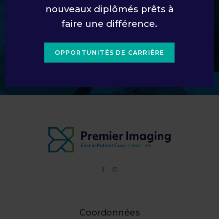
Découvrez comment nous pouvons vous
nouveaux diplômés prêts à
aider.
faire une différence.
OPPORTUNITÉS DE CARRIÈRE
CONTACTEZ-NOUS
Coordonnées