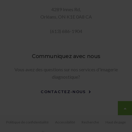
4289 Innes Rd
Orléans
ON
K1E 0A8
CA
(613) 686-1904
Communiquez avec nous
Vous avez des questions sur nos services d'imagerie
diagnostique?
CONTACTEZ-NOUS
Politique de confidentialité
Accessibilité
Recherche
Haut de page