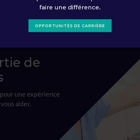
faire une différence.
OPPORTUNITÉS DE CARRIÈRE
rtie de
s
s pour une expérience
vous aider.