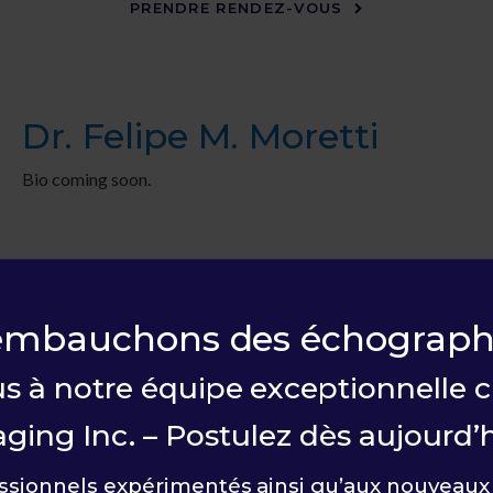
PRENDRE RENDEZ-VOUS
Dr. Felipe M. Moretti
Bio coming soon.
embauchons des échographi
s à notre équipe exceptionnelle 
ging Inc. – Postulez dès aujourd’h
ssionnels expérimentés ainsi qu’aux nouveaux