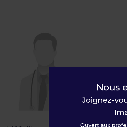
Nous 
Joignez-vou
Ima
Ouvert aux profe